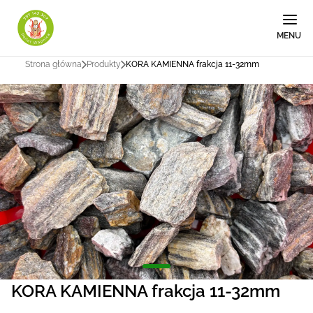
MENU
Strona główna
Produkty
KORA KAMIENNA frakcja 11-32mm
KORA KAMIENNA frakcja 11-32mm