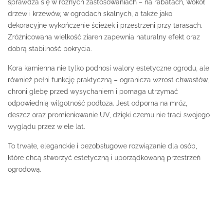
sprawdza się w różnych zastosowaniach – na rabatach, wokół
drzew i krzewów, w ogrodach skalnych, a także jako
dekoracyjne wykończenie ścieżek i przestrzeni przy tarasach.
Zróżnicowana wielkość ziaren zapewnia naturalny efekt oraz
dobrą stabilność pokrycia.
Kora kamienna nie tylko podnosi walory estetyczne ogrodu, ale
również pełni funkcję praktyczną – ogranicza wzrost chwastów,
chroni glebę przed wysychaniem i pomaga utrzymać
odpowiednią wilgotność podłoża. Jest odporna na mróz,
deszcz oraz promieniowanie UV, dzięki czemu nie traci swojego
wyglądu przez wiele lat.
To trwałe, eleganckie i bezobsługowe rozwiązanie dla osób,
które chcą stworzyć estetyczną i uporządkowaną przestrzeń
ogrodową.