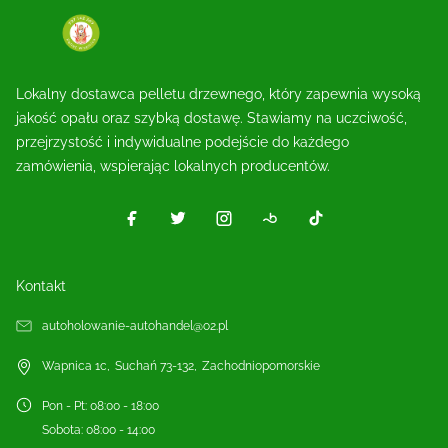
Lokalny dostawca pelletu drzewnego, który zapewnia wysoką
jakość opału oraz szybką dostawę. Stawiamy na uczciwość,
przejrzystość i indywidualne podejście do każdego
zamówienia, wspierając lokalnych producentów.
Kontakt
autoholowanie-autohandel@o2.pl
Wapnica 1c
,
Suchań
73-132
,
Zachodniopomorskie
Pon - Pt
:
08:00 - 18:00
Sobota
:
08:00 - 14:00