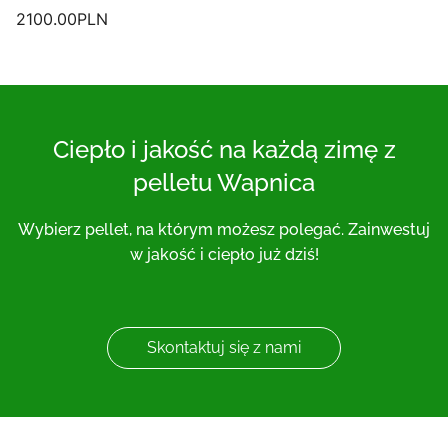
2100.00
PLN
Ciepło i jakość na każdą zimę z
pelletu Wapnica
Wybierz pellet, na którym możesz polegać. Zainwestuj
w jakość i ciepło już dziś!
Skontaktuj się z nami