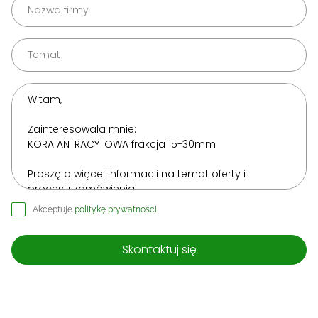
Akceptuję
politykę prywatności
.
Skontaktuj się