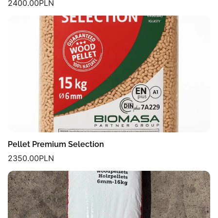
2400.00
PLN
Pellet Premium Selection
2350.00
PLN