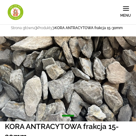
MENU
Strona główna
Produkty
KORA ANTRACYTOWA frakcja 15-30mm
KORA ANTRACYTOWA frakcja 15-