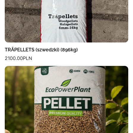
TRÄPELLETS (szwedzki) (896kg)
2100.00
PLN