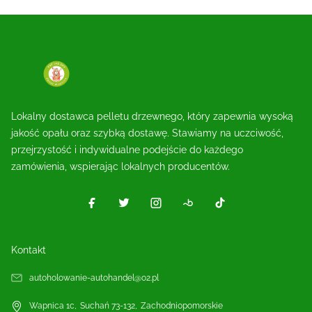
Lokalny dostawca pelletu drzewnego, który zapewnia wysoką
jakość opału oraz szybką dostawę. Stawiamy na uczciwość,
przejrzystość i indywidualne podejście do każdego
zamówienia, wspierając lokalnych producentów.
Kontakt
autoholowanie-autohandel@o2.pl
Wapnica 1c
,
Suchań
73-132
,
Zachodniopomorskie