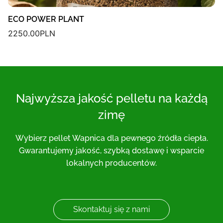
ECO POWER PLANT
2250.00
PLN
Najwyższa jakość pelletu na każdą
zimę
Wybierz pellet Wapnica dla pewnego źródła ciepła.
Gwarantujemy jakość, szybką dostawę i wsparcie
lokalnych producentów.
Skontaktuj się z nami