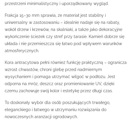
przestrzeni minimalistyczny i uporządkowany wygląd.
Frakcja 15–30 mm sprawia, że materiał jest stabilny i
uniwersalny w zastosowaniu – idealnie nadaje się na rabaty,
wokół drzew i krzewów, na skalniaki, a także jako dekoracyjne
wykończenie ścieżek czy stref przy tarasie. Kamień dobrze się
układa i nie przemieszcza się łatwo pod wpływem warunków
atmosferycznych.
Kora antracytowa pełni również funkcję praktyczną – ogranicza
wzrost chwastów, chroni glebę przed nadmiernym
wysychaniem i pomaga utrzymać wilgoć w podłożu. Jest
odporna na mróz, deszcz oraz promieniowanie UV, dzięki
czemu zachowuje swój kolor i estetykę przez długi czas.
To doskonały wybór dla osób poszukujących trwałego,
eleganckiego i łatwego w utrzymaniu rozwiązania do
nowoczesnych aranżacji ogrodowych.