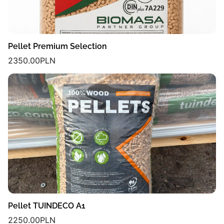
Pellet Premium Selection
2350.00
PLN
Pellet TUINDECO A1
2250.00
PLN