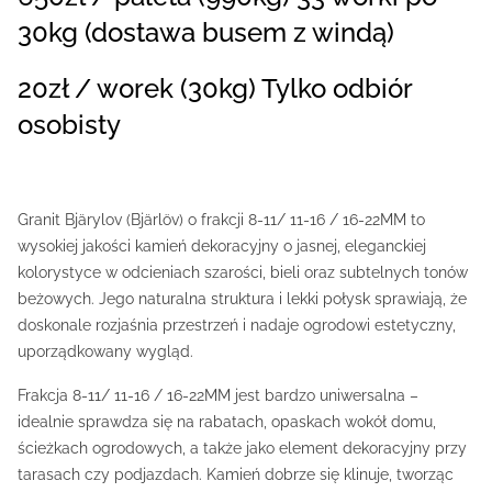
30kg (dostawa busem z windą)
20zł / worek (30kg) Tylko odbiór
osobisty
Granit Bjärylov (Bjärlöv) o frakcji 8-11/ 11-16 / 16-22MM to
wysokiej jakości kamień dekoracyjny o jasnej, eleganckiej
kolorystyce w odcieniach szarości, bieli oraz subtelnych tonów
beżowych. Jego naturalna struktura i lekki połysk sprawiają, że
doskonale rozjaśnia przestrzeń i nadaje ogrodowi estetyczny,
uporządkowany wygląd.
Frakcja 8-11/ 11-16 / 16-22MM jest bardzo uniwersalna –
idealnie sprawdza się na rabatach, opaskach wokół domu,
ścieżkach ogrodowych, a także jako element dekoracyjny przy
tarasach czy podjazdach. Kamień dobrze się klinuje, tworząc