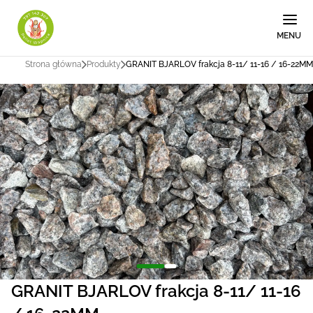
MENU
Strona główna
Produkty
GRANIT BJARLOV frakcja 8-11/ 11-16 / 16-22MM
GRANIT BJARLOV frakcja 8-11/ 11-16