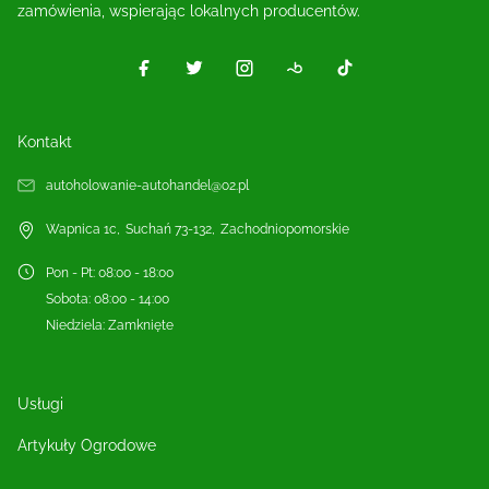
zamówienia, wspierając lokalnych producentów.
Kontakt
autoholowanie-autohandel@o2.pl
Wapnica 1c
,
Suchań
73-132
,
Zachodniopomorskie
Pon - Pt
:
08:00 - 18:00
Sobota
:
08:00 - 14:00
Niedziela
:
Zamknięte
Usługi
Artykuły Ogrodowe